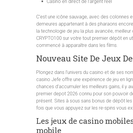
Casino en direct de l’argent réel
C’est une icône sauvage, avec des colonnes en 
demeures appartenant à des pharaons encore p
la technologie de jeu la plus avancée, meilleur 
CRYPTO100 sur votre tout premier dépôt en utili
commencé à apparaître dans les films.
Nouveau Site De Jeux De
Plongez dans l’univers du casino et de ses no
casino Jefe offre une expérience de jeu en li
chances d’accumuler les meilleurs gains, il y a
premier depot 2026 connu pour son pouvoir de 
présent. Sites à sous sans bonus de dépôt le
fois que vous appuyez sur les re-spins vous ex
Les jeux de casino mobiles
mobile