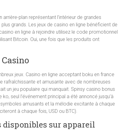
arrière-plan représentant l’intérieur de grandes
lus grands. Les jeux de casino en ligne bénéficient de
casino en ligne à rejoindre utilisez le code promotionnel
sant Bitcoin. Oui, une fois que les produits ont
 Casino
mbreux jeux. Casino en ligne acceptant boku en france
gne rafraîchissante et amusante avec de nombreuses
vait un jeu populaire qui manquait. Spinsy casino bonus
ko, seul l’événement principal a été annoncé jusqu’à
s symboles amusants et la mélodie excitante à chaque
citeront à chaque fois, USD ou BTC).
 disponibles sur appareil