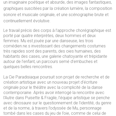
un imaginaire poétique et absurde, des images fantastiques,
graphiques suscitées par la création lumière, la composition
sonore et musicale originale, et une scénographie brute et
continuellement évolutive.
Le travail précis des corps à l’approche
chorégraphique
est
porté par quatre interprètes, deux hommes et deux
femmes. Mu est jouée par une danseuse, les trois
comédien.ne.s investissant des changements costumes
très rapides sont des parents, des oies humaines, des
habitants des cases, une galerie chatoyante et trépidante
autour de l’enfant, un parcours semé d’embuches et
quelques belles rencontres.
La Cie Paradisiaque poursuit son projet de recherche et de
création artistique avec un nouveau projet d’écriture
originale pour le théâtre avec la complicité de la danse
contemporaine. Après avoir interrogé la rencontre avec
l’Autre dans Puisette & Fragile, l’équipe artistique se penche
avec dinosaure sur le questionnement de l’identité, du genre
et de la norme, à travers l’odyssée de Mu, personnage
tombé dans les cases du jeu de l’oie, comme de celui de