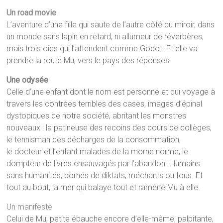
Un road movie
L’aventure d’une fille qui
saute de l’autre côté du miroir, dans
un monde
sans lapin en retard, ni allumeur de réverbères,
mais trois oies qui l’attendent comme Godot. Et elle va
prendre la route Mu, vers le pays des réponses.
Une odysée
Celle d’une enfant dont le nom est personne
et qui voyage à
travers les contrées terribles des cases, images d’épinal
dystopiques de notre société, abritant les monstres
nouveaux : la patineuse des recoins des cours de collèges,
le tennisman des décharges de la consommation,
le docteur et l’enfant malades de la morne norme, le
dompteur de livres ensauvagés par l’abandon…Humains
sans humanités, bornés de diktats, méchants ou fous. Et
tout au bout, la mer qui balaye tout et ramène Mu à elle.
Un manifeste
Celui de Mu, petite ébauche encore d’elle-même, palpitante,