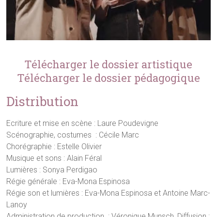
Télécharger le dossier artistique
Télécharger le dossier pédagogique
Distribution
Ecriture et mise en scène : Laure Poudevigne
Scénographie, costumes : Cécile Marc
Chorégraphie : Estelle Olivier
Musique et sons : Alain Féral
Lumières : Sonya Perdigao
Régie générale : Eva-Mona Espinosa
Régie son et lumières : Eva-Mona Espinosa et Antoine Marc-
Lanoy
Administration de production : Véronique Munsch, Diffusion :