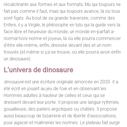
récalcitrante aux formes et aux formats, Mu qui toujours ne
fait pas comme il faut, mais qui toujours avance, là où tous
sont figés. Au bout de sa grande traversée, comme des
Enfers, il y a Virgile, le philosophe en tutu qui la guide vers la
face libre et heureuse du monde, un monde im-parfait a-
normal hors-norme et joyeux, là où elle pourra commencer
d’être elle-même, enfin, dressée devant des et un nom
trouvés (et même si ça se trouve, où elle pourra avoir enfin
un dinosaure).
L’univers de dinosaure
dinosaure
est une écriture originale amorcée en 2020. Il a
été écrit en jouant au jeu de l’oie et en observant les
Hommes adultes à hauteur de celles et ceux qui se
dressent devant leur porte. Il propose une langue rythmée,
gouailleuse, des parlers argotiques ou châtiés. Il propose
aussi beaucoup de bizarrerie et de liberté d’associations,
pour agacer et malmener les normes. Le plateau fait surgir