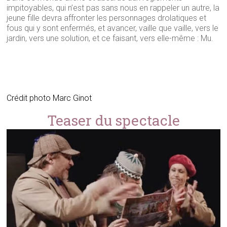
impitoyables, qui n’est pas sans nous en rappeler un autre, la
jeune fille devra affronter les personnages drolatiques et
fous qui y sont enfermés, et avancer, vaille que vaille, vers le
jardin, vers une solution, et ce faisant, vers elle-même : Mu.
Crédit photo Marc Ginot
Teaser du spectacle