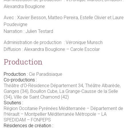
Alexandra Bouglione
Avec :
Xavier Besson, Matteo Pereira, Estelle Olivier et
Laure
Poudevigne
Narration : Julien Testard
Administration de production : Véronique Munsch
Diffusion : Alexandra Bouglione – Carole Escolar
Production
Production :
Cie Paradisiaque
Co-productions :
Théâtre d’O-Résidence Département 34, Théâtre Albarède,
Ganges (34), Bouillon Cube, La Grange-Causse de la Selle
(34), Ville de Saint Chamond (42)
Soutiens :
Région Occitanie Pyrénées Méditerranée – Département de
l’Hérault – Montpellier Méditerranée Métropole – LA
SPEDIDAM – FONPEPS
Résidences de création :