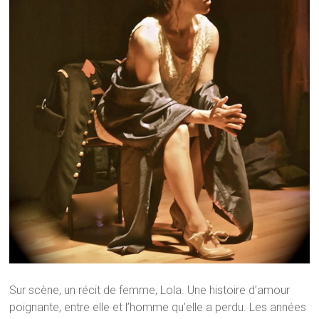
Sur scène, un récit de femme, Lola. Une histoire d’amour
poignante, entre elle et l’homme qu’elle a perdu. Les années