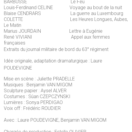
BARBUSSE Le Feu
Louis-Ferdinand CELINE Voyage au bout de la nuit
Blaise CENDRARS La guerre au Luxembourg
COLETTE Les Heures Longues, Aubes,
Le Matin
Marius JOURDAIN Lettre à Eugénie
René VIVIANI Appel aux femmes
françaises
Extraits du journal militaire de bord du 63° régiment
Idée originale, adaptation dramaturgique : Laure
POUDEVIGNE
Mise en scène : Juliette PRADELLE
Musiques : Benjamin VAN MIGOM
Sculpture papier : Aysel ALVER
Costumes : Sûan CZEPCZYNSKI
Lumières : Sonya PERDIGAO
Voix off : Frédéric ROUDIER
Avec : Laure POUDEVIGNE, Benjamin VAN MIGOM
Chargée de production : Estelle OLIVIER