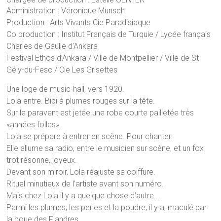
Administration : Véronique Munsch
Production : Arts Vivants Cie Paradisiaque
Co production : Institut Français de Turquie / Lycée français
Charles de Gaulle d’Ankara
Festival Ethos d’Ankara / Ville de Montpellier / Ville de St
Gély-du-Fesc / Cie Les Grisettes
Une loge de music-hall, vers 1920.
Lola entre. Bibi à plumes rouges sur la tête.
Sur le paravent est jetée une robe courte pailletée très
«années folles».
Lola se prépare à entrer en scène. Pour chanter.
Elle allume sa radio, entre le musicien sur scène, et un fox
trot résonne, joyeux.
Devant son miroir, Lola réajuste sa coiffure.
Rituel minutieux de l’artiste avant son numéro.
Mais chez Lola il y a quelque chose d’autre…
Parmi les plumes, les perles et la poudre, il y a, maculé par
la boue des Flandres,