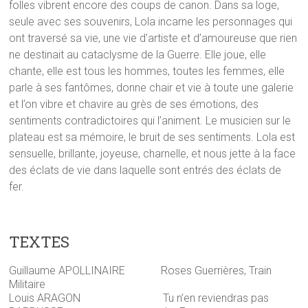
folles vibrent encore des coups de canon. Dans sa loge,
seule avec ses souvenirs, Lola incarne les personnages qui
ont traversé sa vie, une vie d’artiste et d’amoureuse que rien
ne destinait au cataclysme de la Guerre. Elle joue, elle
chante, elle est tous les hommes, toutes les femmes, elle
parle à ses fantômes, donne chair et vie à toute une galerie
et l’on vibre et chavire au grès de ses émotions, des
sentiments contradictoires qui l’animent. Le musicien sur le
plateau est sa mémoire, le bruit de ses sentiments. Lola est
sensuelle, brillante, joyeuse, charnelle, et nous jette à la face
des éclats de vie dans laquelle sont entrés des éclats de
fer.
TEXTES
Guillaume APOLLINAIRE Roses Guerrières, Train
Militaire
Louis ARAGON Tu n’en reviendras pas