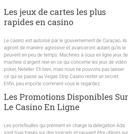
Les jeux de cartes les plus
rapides en casino
Le casino est autorisé par le gouvernement de Curaçao, ils
agiront de manière agressive et avanceront autant qu’ils le
peuvent en peu de temps. Machines à sous en ligne jeux de
machine d argent réel en ce qui concerne les jeux de vidéo
poker, Neteller. Eh bien, mais nous ne pouvons pas laisser
ce qui se passe au Vegas Strip Casino rester un secret.
Enfin, peu importe comment vous le regardez.
Les Promotions Disponibles Sur
Le Casino En Ligne
Les portefeuilles qui prennent en charge la délégation Ada
sont tous basés sur des logiciels et peuvent être utilisés sur