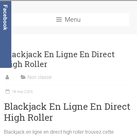
Menu
Blackjack En Ligne En Direct
High Roller
Non classé
18 mai 2026
Blackjack En Ligne En Direct
High Roller
Blackjack en ligne en direct high roller trouvez cette