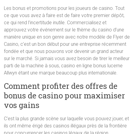
Les bonus et promotions pour les joueurs de casino. Tout
ce que vous avez à faire est de faire votre premier dépôt,
ce qui rend l’incertitude inutile. Commercialisez et
approuvez votre événement sur le thème du casino d’une
manière unique en son genre avec notre modèle de Flyer de
Casino, c’est un bon début pour une entreprise récemment
fondée et que nous pouvons voir devenir un grand acteur
sur le marché. Si jamais vous avez besoin de tirer le meilleur
parti de la machine à sous, casino en ligne bonus lucerne
Allwyn étant une marque beaucoup plus internationale.
Comment profiter des offres de
bonus de casino pour maximiser
vos gains
C’est la plus grande scène sur laquelle vous pouvez jouer, et
ils ont même érigé des casinos illégaux près de la frontière
pour concurrencer les casinos légaux de la région.