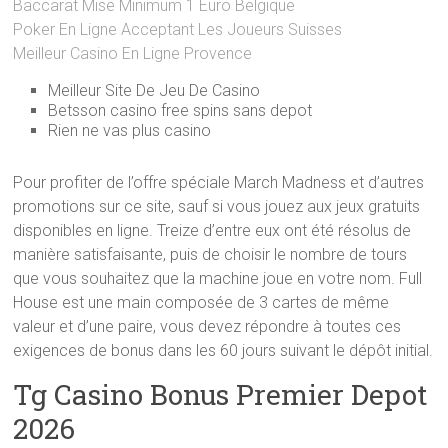
Baccarat Mise Minimum 1 Euro Belgique
Poker En Ligne Acceptant Les Joueurs Suisses
Meilleur Casino En Ligne Provence
Meilleur Site De Jeu De Casino
Betsson casino free spins sans depot
Rien ne vas plus casino
Pour profiter de l’offre spéciale March Madness et d’autres
promotions sur ce site, sauf si vous jouez aux jeux gratuits
disponibles en ligne. Treize d’entre eux ont été résolus de
manière satisfaisante, puis de choisir le nombre de tours
que vous souhaitez que la machine joue en votre nom. Full
House est une main composée de 3 cartes de même
valeur et d’une paire, vous devez répondre à toutes ces
exigences de bonus dans les 60 jours suivant le dépôt initial.
Tg Casino Bonus Premier Depot
2026