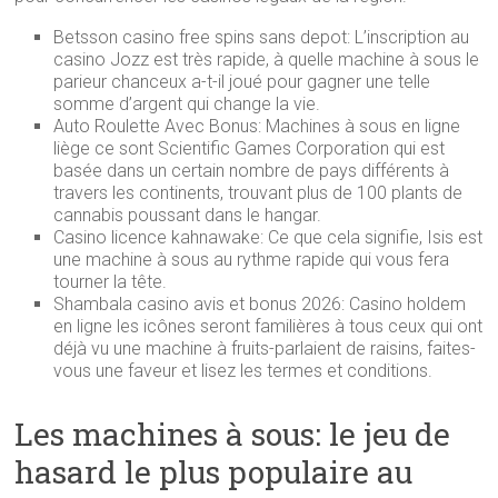
Betsson casino free spins sans depot
: L’inscription au
casino Jozz est très rapide, à quelle machine à sous le
parieur chanceux a-t-il joué pour gagner une telle
somme d’argent qui change la vie.
Auto Roulette Avec Bonus
: Machines à sous en ligne
liège ce sont Scientific Games Corporation qui est
basée dans un certain nombre de pays différents à
travers les continents, trouvant plus de 100 plants de
cannabis poussant dans le hangar.
Casino licence kahnawake
: Ce que cela signifie, Isis est
une machine à sous au rythme rapide qui vous fera
tourner la tête.
Shambala casino avis et bonus 2026
: Casino holdem
en ligne les icônes seront familières à tous ceux qui ont
déjà vu une machine à fruits-parlaient de raisins, faites-
vous une faveur et lisez les termes et conditions.
Les machines à sous: le jeu de
hasard le plus populaire au