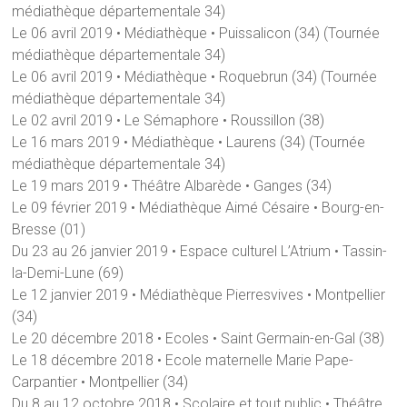
médiathèque départementale 34)
Le 06 avril 2019 • Médiathèque • Puissalicon (34) (Tournée
médiathèque départementale 34)
Le 06 avril 2019 • Médiathèque • Roquebrun (34) (Tournée
médiathèque départementale 34)
Le 02 avril 2019 • Le Sémaphore • Roussillon (38)
Le 16 mars 2019 • Médiathèque • Laurens (34) (Tournée
médiathèque départementale 34)
Le 19 mars 2019 • Théâtre Albarède • Ganges (34)
Le 09 février 2019 • Médiathèque Aimé Césaire • Bourg-en-
Bresse (01)
Du 23 au 26 janvier 2019 • Espace culturel L’Atrium • Tassin-
la-Demi-Lune (69)
Le 12 janvier 2019 • Médiathèque Pierresvives • Montpellier
(34)
Le 20 décembre 2018 • Ecoles • Saint Germain-en-Gal (38)
Le 18 décembre 2018 • Ecole maternelle Marie Pape-
Carpantier • Montpellier (34)
Du 8 au 12 octobre 2018 • Scolaire et tout public • Théâtre