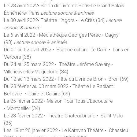
Le 23 avril 2022• Salon du Livre de Paris-Le Grand Palais
Éphémère• Paris
Lecture sonore & animée
Le 30 avril 2022• Théâtre L’Agora • Le Crès (34)
Lecture
sonore & animée
Le 6 avril 2022 • Médiathèque Georges Pérec • Gagny
(93)
Lecture sonore & animée
Du 01 au 02 avril 2022 • Espace culturel Le Cairn • Lans en
Vercors (38)
Du 24 au 25 mars 2022 • Théâtre Jérôme Savary •
Villeneuve-lès-Maguelone (34)
Du 12 au 13 mars 2022 • Fête du Livre de Bron • Bron (69)
Du 28 février au 03 mars 2022 • Théâtre Le Radiant
Bellevue • Cuire et Caluire (69)
Le 25 février 2022 • Maison Pour Tous L’Escoutaïre
• Montpellier (34)
Le 23 février 2022 • Théâtre Chateaubriand • Saint Malo
(35)
Les 18 et 20 janvier 2022 • Le Karavan Théâtre • Chassieu