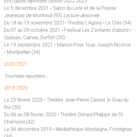
(69
) dates reportées saison 2022 2023
Le 5 décembre 2021 • Salon du Livre et de la Presse
Jeunesse de Montreuil (93)
Lecture dessinée
Du 18 au 19 novembre 2021• Théâtre L’Agora • Le Crès (34)
Du 07 au 09 octobre 2021 • Festival Les Z’enfants d’abord •
Quissac, Carnas, Durfort (30)
Le 19 septembre 2021 • Maison Pour Tous Joseph Ricôme
• Montpellier (34)
2020-2021
Tournées reportées…
2019-2020
Le 23 février 2020 • Théâtre Jean-Pierre Cassel, le Grau du
Roi (30)
Du 06 au 08 février 2020 • Théâtre Gérard Philippe de St
Chamond (42)
Le 04 décembre 2019 • Médiathèque Montaigne, Frontignan
(34)