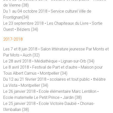
de Vienne (38)
Du 1 au 04 octobre 2018 • Service culturel Ville de
Frontignan(34)
Le 23 septembre 2018 • Les Chapiteaux du Livre • Sortie
Ouest • Béziers (34)
2017-2018
Les 7 et 8 juin 2018 • Salon littérature jeunesse Par Monts et
Par Mots • Auch (32)
Le 28 avril 2018 • Médiathèque • Lignan-sur-Orb (34)
Le 8 avril 2018 • Festival de Part et d’autre • Maison pour
Tous Albert Camus • Montpellier (34)
Du 12 au 21 février 2018 • scolaires et tout public • théâtre
La Vista • Montpellier (34)
Le 26 janvier 2018 • Ecole élémentaire Marc Lentillon •
Ecole maternelle Le Petit Prince • Jardin (38)
Le 25 janvier 2018 • Ecole Victoire Daubié • Chonas-
l’Amballan (38)