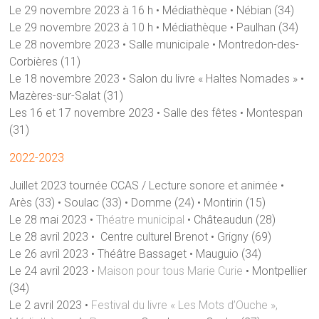
Le 29 novembre 2023 à 16 h • Médiathèque • Nébian (34)
Le 29 novembre 2023 à 10 h • Médiathèque • Paulhan (34)
Le 28 novembre 2023 • Salle municipale • Montredon-des-
Corbières (11)
Le 18 novembre 2023 • Salon du livre « Haltes Nomades » •
Mazères-sur-Salat (31)
Les 16 et 17 novembre 2023 • Salle des fêtes • Montespan
(31)
2022-2023
Juillet 2023 tournée CCAS / Lecture sonore et animée •
Arès (33) • Soulac (33) • Domme (24) • Montirin (15)
Le 28 mai 2023 •
Théatre municipal
• Châteaudun (28)
Le 28 avril 2023 • Centre culturel Brenot • Grigny (69)
Le 26 avril 2023 • Théâtre Bassaget • Mauguio (34)
Le 24 avril 2023 •
Maison pour tous Marie Curie
• Montpellier
(34)
Le 2 avril 2023 •
Festival du livre « Les Mots d’Ouche »,