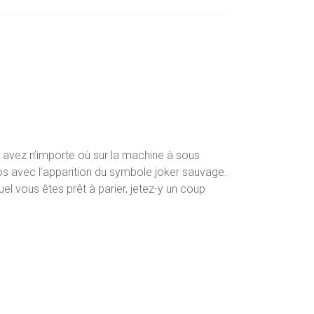
s avez n’importe où sur la machine à sous
ros avec l’apparition du symbole joker sauvage.
el vous êtes prêt à parier, jetez-y un coup