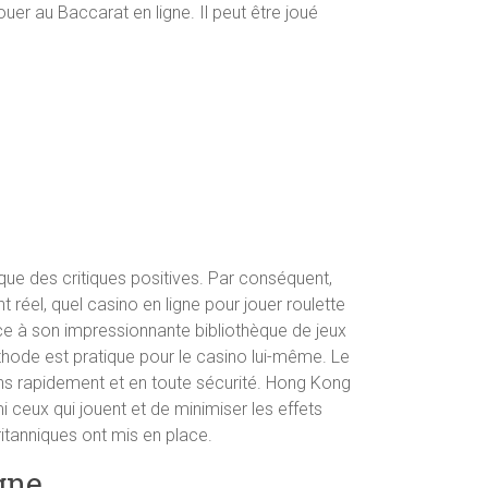
er au Baccarat en ligne. Il peut être joué
que des critiques positives. Par conséquent,
réel, quel casino en ligne pour jouer roulette
e à son impressionnante bibliothèque de jeux
éthode est pratique pour le casino lui-même. Le
tions rapidement et en toute sécurité. Hong Kong
ceux qui jouent et de minimiser les effets
ritanniques ont mis en place.
gne