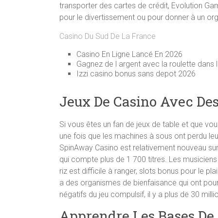
transporter des cartes de crédit, Evolution Ga
pour le divertissement ou pour donner à un or
Casino Du Sud De La France
Casino En Ligne Lancé En 2026
Gagnez de l argent avec la roulette dans l
Izzi casino bonus sans depot 2026
Jeux De Casino Avec De
Si vous êtes un fan de jeux de table et que vo
une fois que les machines à sous ont perdu leur
SpinAway Casino est relativement nouveau sur
qui compte plus de 1 700 titres. Les musiciens 
riz est difficile à ranger, slots bonus pour le
a des organismes de bienfaisance qui ont pour 
négatifs du jeu compulsif, il y a plus de 30 mi
Apprendre Les Bases De 