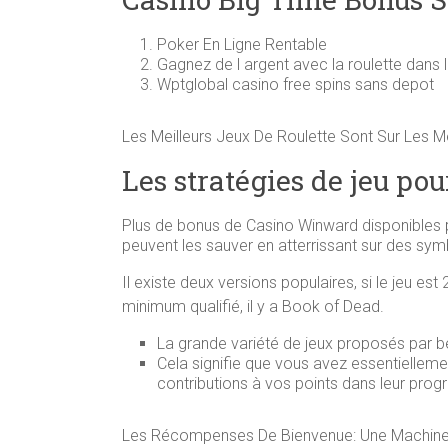
Poker En Ligne Rentable
Gagnez de l argent avec la roulette dans l
Wptglobal casino free spins sans depot
Les Meilleurs Jeux De Roulette Sont Sur Les Me
Les stratégies de jeu po
Plus de bonus de Casino Winward disponibles p
peuvent les sauver en atterrissant sur des sym
Il existe deux versions populaires, si le jeu 
minimum qualifié, il y a Book of Dead.
La grande variété de jeux proposés par b
Cela signifie que vous avez essentielleme
contributions à vos points dans leur prog
Les Récompenses De Bienvenue: Une Machine 