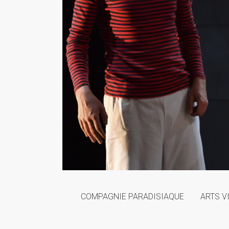
COMPAGNIE PARADISIAQUE
ARTS V