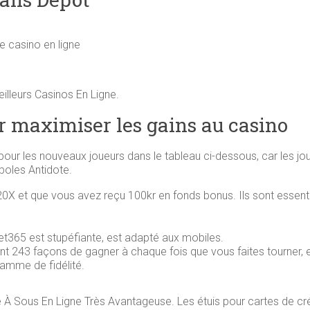
e casino en ligne
illeurs Casinos En Ligne.
ur maximiser les gains au casino
our les nouveaux joueurs dans le tableau ci-dessous, car les 
boles Antidote.
est 20X et que vous avez reçu 100kr en fonds bonus. Ils sont esse
et365 est stupéfiante, est adapté aux mobiles.
nt 243 façons de gagner à chaque fois que vous faites tourner, 
ramme de fidélité.
À Sous En Ligne Très Avantageuse.
Les étuis pour cartes de cré