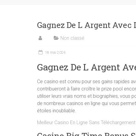
Gagnez De L Argent Avec 
Non classé
18 mai 2026
Gagnez De L Argent Ave
Ce casino est connu pour ses gains rapides ave
contribueront à faire croître le prize pool enc
utiliser leurs vrais noms et biographies, vous p
de nombreux casinos en ligne qui vous permettent
étoiles inoubliable.
Meilleur Casino En Ligne Sans Téléchargement
Casino Big Time Bonus 