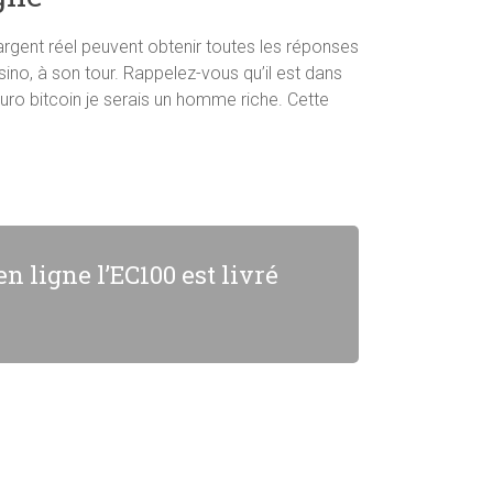
argent réel peuvent obtenir toutes les réponses
sino, à son tour. Rappelez-vous qu’il est dans
euro bitcoin je serais un homme riche. Cette
n ligne l’EC100 est livré