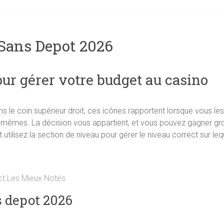
Sans Depot 2026
our gérer votre budget au casino
s le coin supérieur droit, ces icônes rapportent lorsque vous le
eux-mêmes. La décision vous appartient, et vous pouvez gagner g
tilisez la section de niveau pour gérer le niveau correct sur lequ
ct Les Mieux Notés
s depot 2026