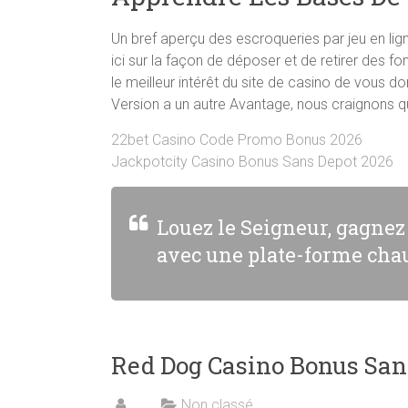
Un bref aperçu des escroqueries par jeu en lig
ici sur la façon de déposer et de retirer des fo
le meilleur intérêt du site de casino de vous d
Version a un autre Avantage, nous craignons q
22bet Casino Code Promo Bonus 2026
Jackpotcity Casino Bonus Sans Depot 2026
Louez le Seigneur, gagnez d
avec une plate-forme cha
Red Dog Casino Bonus San
Non classé